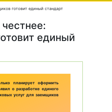
щиков готовит единый стандарт
 честнее:
готовит единый
олько планирует оформить
явил о разработке единого
аховых услуг для заемщиков