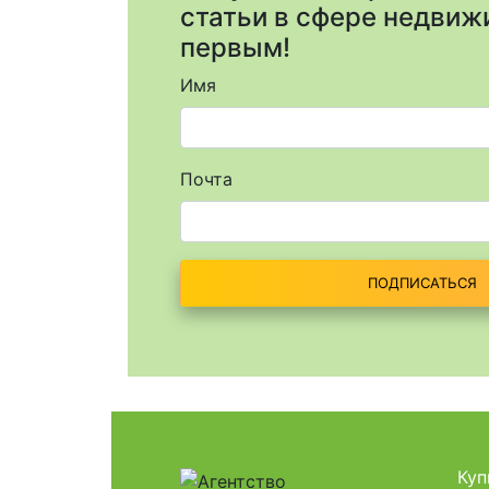
статьи в сфере недви
первым!
Имя
Почта
ПОДПИСАТЬСЯ
Куп