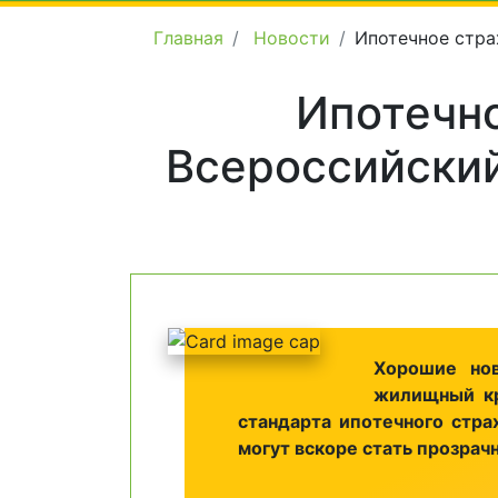
Главная
Новости
Ипотечное стра
Ипотечно
Всероссийский
Хорошие нов
жилищный кр
стандарта ипотечного стра
могут вскоре стать прозрач