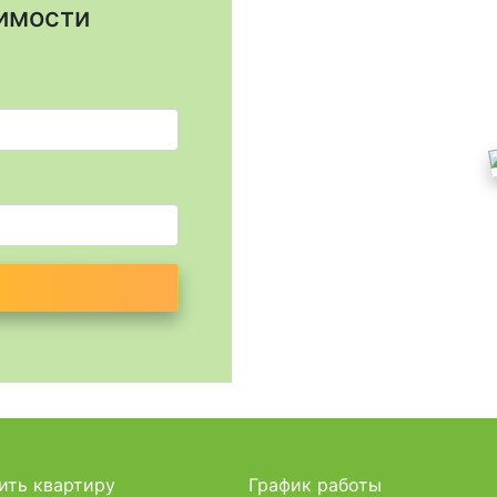
жимости
ить квартиру
График работы