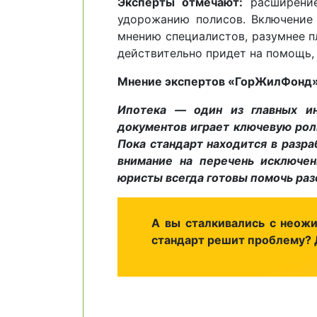
Эксперты отмечают:
расширение
удорожанию полисов. Включение 
мнению специалистов, разумнее п
действительно придет на помощь, 
Мнение экспертов «ГорЖилФонд
Ипотека — один из главных ин
документов играет ключевую ро
Пока стандарт находится в разр
внимание на перечень исключе
юристы всегда готовы помочь раз
А вы сталкивались с неожи
стандарт решит проблему? 