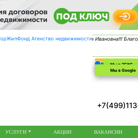
Комлева Надежда Ивановна!!! Благодарю 
Мы в 2ГИС
Мы в Google
+7(499)11
УСЛУГИ
АКЦИИ
ВАКАНСИИ