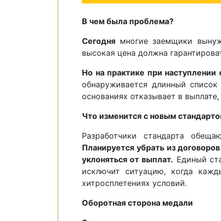
В чем была проблема?
Сегодня
многие заемщики вынуж
высокая цена должна гарантирова
Но на практике при наступлении
обнаруживается длинный список 
основаниях отказывает в выплате,
Что изменится с новым стандарт
Разработчики стандарта обеща
Планируется убрать из договоро
уклоняться от выплат.
Единый ста
исключит ситуацию, когда кажд
хитросплетениях условий.
Оборотная сторона медали