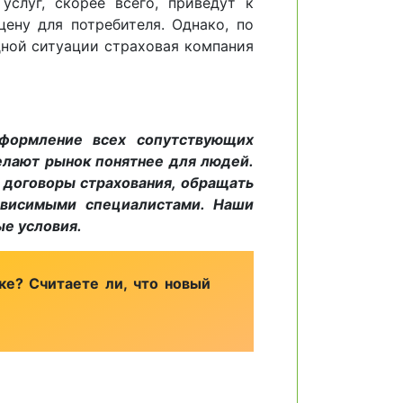
слуг, скорее всего, приведут к
ену для потребителя. Однако, по
дной ситуации страховая компания
оформление всех сопутствующих
лают рынок понятнее для людей.
 договоры страхования, обращать
ависимыми специалистами. Наши
ые условия.
ке? Считаете ли, что новый