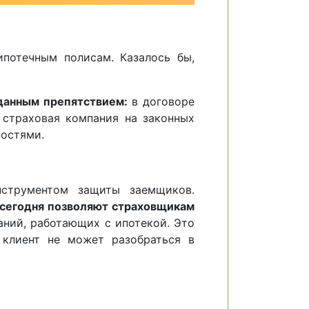
потечным полисам. Казалось бы,
иданным препятствием:
в договоре
 страховая компания на законных
ностями.
нструментом защиты заемщиков.
 сегодня позволяют страховщикам
аний, работающих с ипотекой. Это
 клиент не может разобраться в