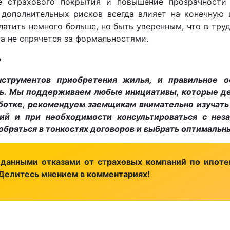
 страхового покрытия и повышение прозрачности у
дополнительных рисков всегда влияет на конечную ц
латить немного больше, но быть уверенным, что в тру
а не спрячется за формальностями.
»
струментов приобретения жилья, и правильное 
ль. Мы поддерживаем любые инициативы, которые де
аботке, рекомендуем заемщикам внимательно изучать
ний и при необходимости консультироваться с нез
обраться в тонкостях договоров и выбрать оптимальн
данными отказами от страховых компаний по ипоте
Делитесь мнением в комментариях!