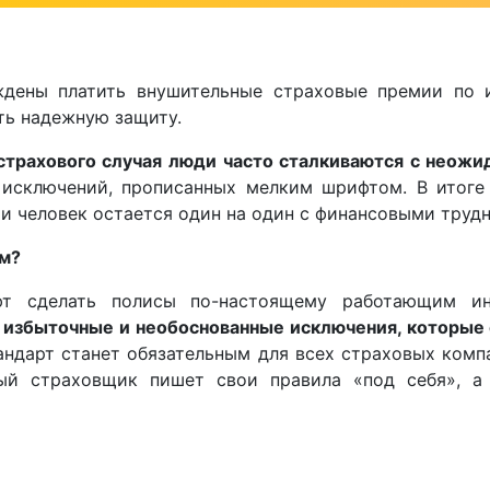
дены платить внушительные страховые премии по и
ть надежную защиту.
 страхового случая люди часто сталкиваются с неож
исключений, прописанных мелким шрифтом. В итоге
 и человек остается один на один с финансовыми труд
ом?
ют сделать полисы по-настоящему работающим и
в избыточные и необоснованные исключения, которые
ндарт станет обязательным для всех страховых комп
ый страховщик пишет свои правила «под себя», а