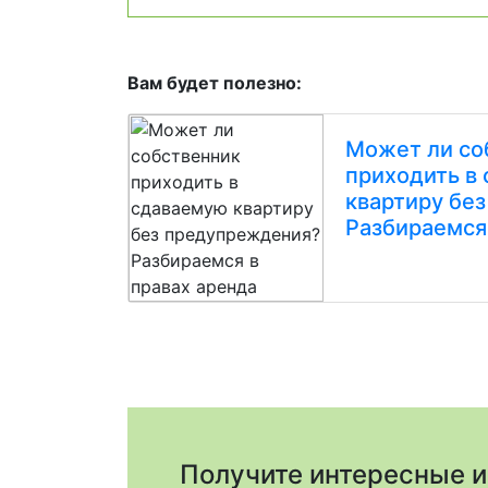
Вам будет полезно:
Может ли со
приходить в
квартиру бе
Разбираемся
Получите интересные и