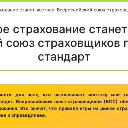
хование станет честнее: Всероссийский союз страхов
е страхование станет
 союз страховщиков 
стандарт
ости для всех, кто выплачивает ипотеку или т
едит. Всероссийский союз страховщиков (ВСС) объ
хования. Это значит, что правила игры на рынке стр
нее и справедливее.