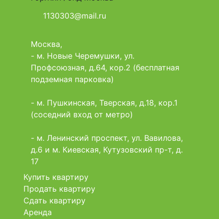
1130303@mail.ru
Москва,
- м. Новые Черемушки, ул.
Профсоюзная, д.64, кор.2 (бесплатная
подземная парковка)
- м. Пушкинская, Тверская, д.18, кор.1
(соседний вход от метро)
- м. Ленинский проспект, ул. Вавилова,
д.6 и м. Киевская, Кутузовский пр-т, д.
17
Купить квартиру
Продать квартиру
Сдать квартиру
Аренда