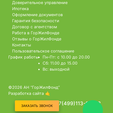
Доверительное управление
Ипотека
Оформление документов
Гарантия безопасности
Договор с агентством
Работа в ГорЖилФонде
Отзывы о ГорЖилФонде
Контакты
Пользовательское соглашение
График работы
Пн-Пт: c 10.00 до 20.00
Сб: 11.00 до 15.00
Вс: выходной
©2026 АН “ГорЖилФонд”
Разработка сайта 🤙
+7(499)113-03-03
ЗАКАЗАТЬ ЗВОНОК