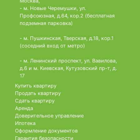
Москва,
- м. Новые Черемушки, ул.
Профсоюзная, д.64, кор.2 (бесплатная
подземная парковка)
- м. Пушкинская, Тверская, д.18, кор.1
(соседний вход от метро)
- м. Ленинский проспект, ул. Вавилова,
д.6 и м. Киевская, Кутузовский пр-т, д.
17
Купить квартиру
Продать квартиру
Сдать квартиру
Аренда
Доверительное управление
Ипотека
Оформление документов
Гарантия безопасности