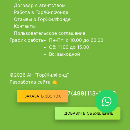
Договор с агентством
Работа в ГорЖилФонде
Отзывы о ГорЖилФонде
Контакты
Пользовательское соглашение
График работы
Пн-Пт: c 10.00 до 20.00
Сб: 11.00 до 15.00
Вс: выходной
©2026 АН “ГорЖилФонд”
Разработка сайта 🤙
+7(499)113-03-03
ЗАКАЗАТЬ ЗВОНОК
ДОБАВИТЬ ОБЪЯВЛЕНИЕ