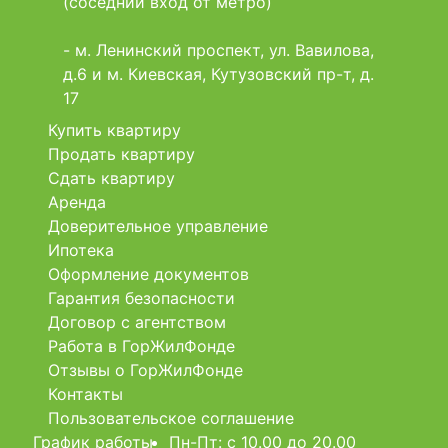
(соседний вход от метро)
- м. Ленинский проспект, ул. Вавилова,
д.6 и м. Киевская, Кутузовский пр-т, д.
17
Купить квартиру
Продать квартиру
Сдать квартиру
Аренда
Доверительное управление
Ипотека
Оформление документов
Гарантия безопасности
Договор с агентством
Работа в ГорЖилФонде
Отзывы о ГорЖилФонде
Контакты
Пользовательское соглашение
График работы
Пн-Пт: c 10.00 до 20.00