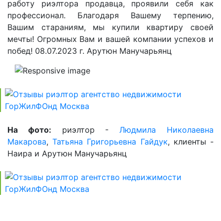
работу риэлтора продавца, проявили себя как
профессионал. Благодаря Вашему терпению,
Вашим стараниям, мы купили квартиру своей
мечты! Огромных Вам и вашей компании успехов и
побед! 08.07.2023 г. Арутюн Манучарьянц
На фото:
риэлтор -
Людмила Николаевна
Макарова
,
Татьяна Григорьевна Гайдук
, клиенты -
Наира и Арутюн Манучарьянц