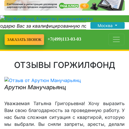
годарю Вас за квалифицированную помощь...
Москва
Сергей
+7(499)113-03-03
ЗАКАЗАТЬ ЗВОНОК
ОТЗЫВЫ ГОРЖИЛФОНД
Арутюн Манучарьянц
Уважаемая Татьяна Григорьевна! Хочу выразить
Вам свою благодарность за проведенную работу. У
нас была сложная ситуация с квартирой, которую
мы выбрали. Вы сняли запреты, аресты, делали