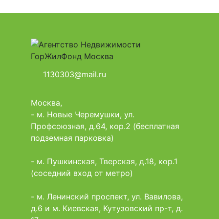
1130303@mail.ru
Москва,
- м. Новые Черемушки, ул.
Профсоюзная, д.64, кор.2 (бесплатная
подземная парковка)
- м. Пушкинская, Тверская, д.18, кор.1
(соседний вход от метро)
- м. Ленинский проспект, ул. Вавилова,
д.6 и м. Киевская, Кутузовский пр-т, д.