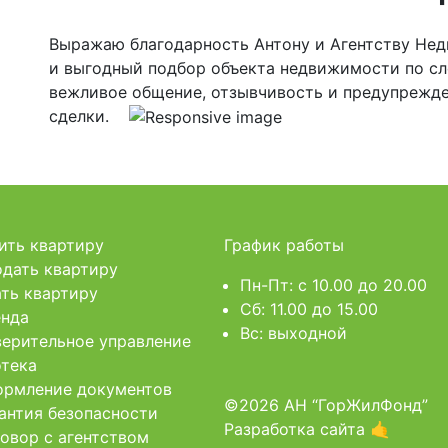
Выражаю благодарность Антону и Агентству Не
и выгодный подбор объекта недвижимости по с
вежливое общение, отзывчивость и предупрежде
сделки.
ить квартиру
График работы
дать квартиру
Пн-Пт: c 10.00 до 20.00
ть квартиру
Сб: 11.00 до 15.00
нда
Вс: выходной
ерительное управление
тека
рмление документов
©2026 АН “ГорЖилФонд”
антия безопасности
Разработка сайта 🤙
овор с агентством