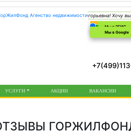
Уважаемая Татьяна Григорьевна! Хочу вы
Мы в 2ГИС
Мы в Google
+7(499)11
УСЛУГИ
АКЦИИ
ВАКАНСИИ
ОТЗЫВЫ ГОРЖИЛФОН