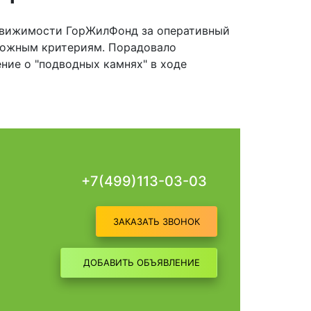
движимости ГорЖилФонд за оперативный
ложным критериям. Порадовало
ние о "подводных камнях" в ходе
+7(499)113-03-03
ЗАКАЗАТЬ ЗВОНОК
ДОБАВИТЬ ОБЪЯВЛЕНИЕ