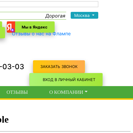
Дорогая Лада Николаевна! Большое спа
Москва
Мы в Яндекс
Отзывы о нас на Флампе
3-03-03
ЗАКАЗАТЬ ЗВОНОК
ВХОД В ЛИЧНЫЙ КАБИНЕТ
ОТЗЫВЫ
О КОМПАНИИ