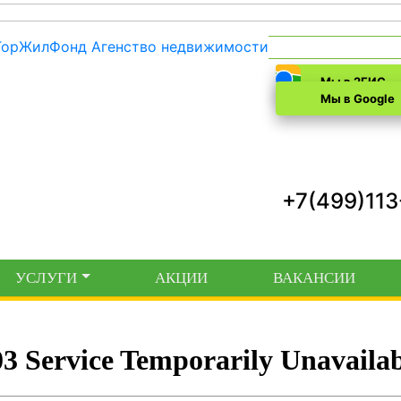
Мы в 2ГИС
Мы в Google
+7(499)11
УСЛУГИ
АКЦИИ
ВАКАНСИИ