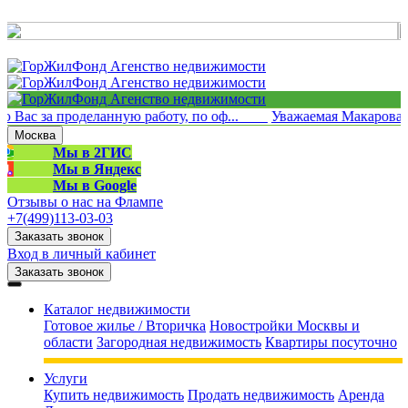
 Вас за проделанную работу, по оф...
Уважаемая Макарова Л
Москва
Мы в 2ГИС
Мы в Яндекс
Мы в Google
Отзывы о нас на Флампе
+7(499)113-03-03
Заказать звонок
Вход в личный кабинет
+7(499)113-03-03
Заказать звонок
Каталог недвижимости
Готовое жилье / Вторичка
Новостройки Москвы и
области
Загородная недвижимость
Квартиры посуточно
Услуги
Купить недвижимость
Продать недвижимость
Аренда