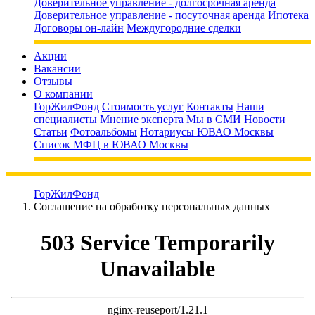
Доверительное управление - долгосрочная аренда
Доверительное управление - посуточная аренда
Ипотека
Договоры он-лайн
Междугородние сделки
Акции
Вакансии
Отзывы
О компании
ГорЖилФонд
Стоимость услуг
Контакты
Наши
специалисты
Мнение эксперта
Мы в СМИ
Новости
Статьи
Фотоальбомы
Нотариусы ЮВАО Москвы
Список МФЦ в ЮВАО Москвы
ГорЖилФонд
Соглашение на обработку персональных данных